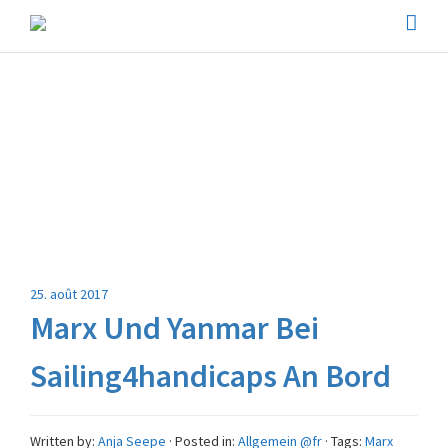
25. août 2017
Marx Und Yanmar Bei
Sailing4handicaps An Bord
Written by:
Anja Seepe
· Posted in:
Allgemein @fr
· Tags:
Marx