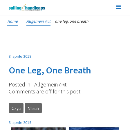
Home
Allgemein @it
one leg, one breath
3. aprile 2019
One Leg, One Breath
Posted in:
Allgemein @it
Comments are off for this post.
Czyc
Nitsch
3. aprile 2019