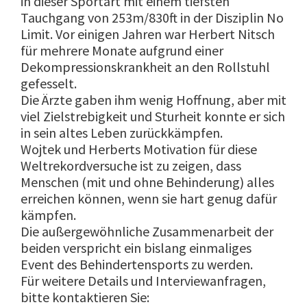
in dieser Sportart mit einem tiefsten
Tauchgang von 253m/830ft in der Disziplin No
Limit. Vor einigen Jahren war Herbert Nitsch
für mehrere Monate aufgrund einer
Dekompressionskrankheit an den Rollstuhl
gefesselt.
Die Ärzte gaben ihm wenig Hoffnung, aber mit
viel Zielstrebigkeit und Sturheit konnte er sich
in sein altes Leben zurückkämpfen.
Wojtek und Herberts Motivation für diese
Weltrekordversuche ist zu zeigen, dass
Menschen (mit und ohne Behinderung) alles
erreichen können, wenn sie hart genug dafür
kämpfen.
Die außergewöhnliche Zusammenarbeit der
beiden verspricht ein bislang einmaliges
Event des Behindertensports zu werden.
Für weitere Details und Interviewanfragen,
bitte kontaktieren Sie: