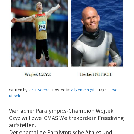
Written by:
Anja Seepe
· Posted in:
Allgemein @it
· Tags:
Czyc
,
Nitsch
Vierfacher Paralympics-Champion Wojtek
Czyz will zwei CMAS Weltrekorde in Freediving
aufstellen.
Der ehemalige Paralympische Athlet und