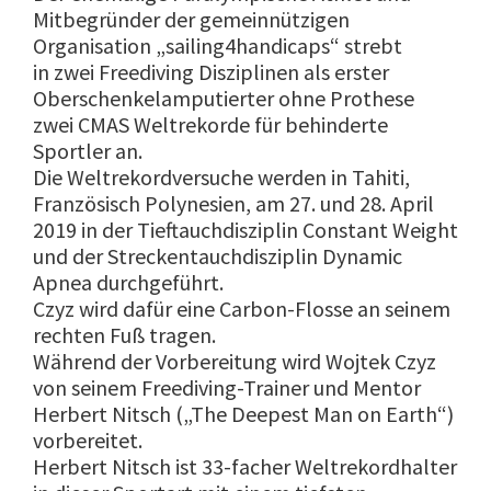
Mitbegründer der gemeinnützigen
Organisation „sailing4handicaps“ strebt
in zwei Freediving Disziplinen als erster
Oberschenkelamputierter ohne Prothese
zwei CMAS Weltrekorde für behinderte
Sportler an.
Die Weltrekordversuche werden in Tahiti,
Französisch Polynesien, am 27. und 28. April
2019 in der Tieftauchdisziplin Constant Weight
und der Streckentauchdisziplin Dynamic
Apnea durchgeführt.
Czyz wird dafür eine Carbon-Flosse an seinem
rechten Fuß tragen.
Während der Vorbereitung wird Wojtek Czyz
von seinem Freediving-Trainer und Mentor
Herbert Nitsch („The Deepest Man on Earth“)
vorbereitet.
Herbert Nitsch ist 33-facher Weltrekordhalter