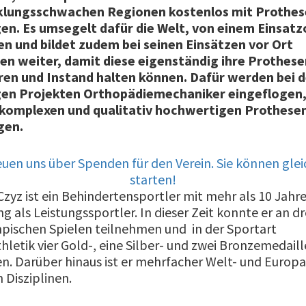
klungsschwachen Regionen kostenlos mit Prothes
en. Es umsegelt dafür die Welt, von einem Einsat
n und bildet zudem bei seinen Einsätzen vor Ort
n weiter, damit diese eigenständig ihre Prothese
ren und Instand halten können. Dafür werden bei 
gen Projekten Orthopädiemechaniker eingeflogen, 
 komplexen und qualitativ hochwertigen Prothese
gen.
euen uns über Spenden für den Verein. Sie können glei
starten!
zyz ist ein Behindertensportler mit mehr als 10 Jahr
g als Leistungssportler. In dieser Zeit konnte er an dr
pischen Spielen teilnehmen und in der Sportart
hletik vier Gold-, eine Silber- und zwei Bronzemedail
n. Darüber hinaus ist er mehrfacher Welt- und Europ
n Disziplinen.