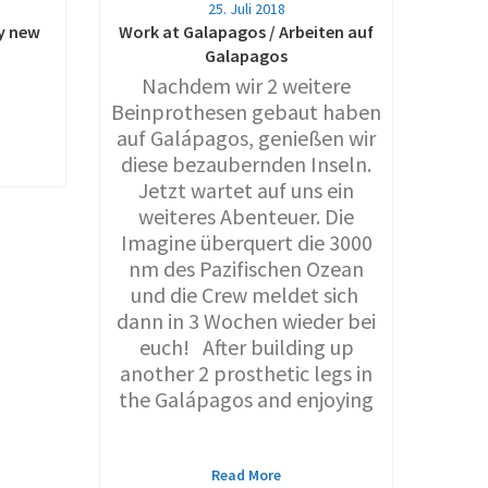
25. Juli 2018
y new
Work at Galapagos / Arbeiten auf
Galapagos
Nachdem wir 2 weitere
Beinprothesen gebaut haben
auf Galápagos, genießen wir
diese bezaubernden Inseln.
Jetzt wartet auf uns ein
weiteres Abenteuer. Die
Imagine überquert die 3000
nm des Pazifischen Ozean
und die Crew meldet sich
dann in 3 Wochen wieder bei
euch! After building up
another 2 prosthetic legs in
the Galápagos and enjoying
Read More