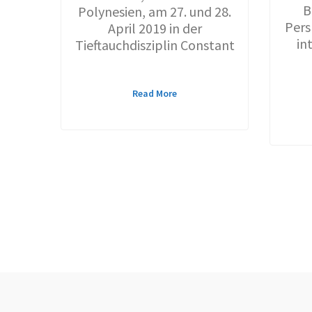
B
Polynesien, am 27. und 28.
Pers
April 2019 in der
in
Tieftauchdisziplin Constant
Read More