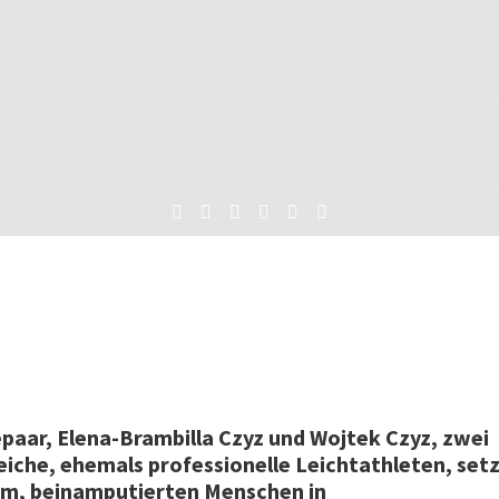
paar, Elena-Brambilla Czyz und Wojtek Czyz, zwei
eiche, ehemals professionelle Leichtathleten, setz
um, beinamputierten Menschen in