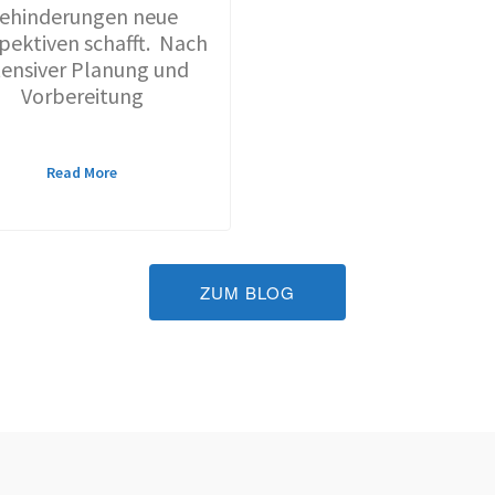
ehinderungen neue
pektiven schafft. Nach
tensiver Planung und
Vorbereitung
Read More
ZUM BLOG