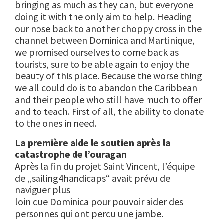
bringing as much as they can, but everyone
doing it with the only aim to help. Heading
our nose back to another choppy cross in the
channel between Dominica and Martinique,
we promised ourselves to come back as
tourists, sure to be able again to enjoy the
beauty of this place. Because the worse thing
we all could do is to abandon the Caribbean
and their people who still have much to offer
and to teach. First of all, the ability to donate
to the ones in need.
La première aide le soutien après la
catastrophe de l’ouragan
Après la fin du projet Saint Vincent, l’équipe
de „sailing4handicaps“ avait prévu de
naviguer plus
loin que Dominica pour pouvoir aider des
personnes qui ont perdu une jambe.