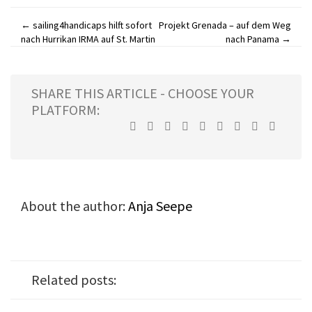
←
sailing4handicaps hilft sofort
Projekt Grenada – auf dem Weg
Post
nach Hurrikan IRMA auf St. Martin
nach Panama
→
navigation
SHARE THIS ARTICLE - CHOOSE YOUR
PLATFORM:
About the author:
Anja Seepe
Related posts: