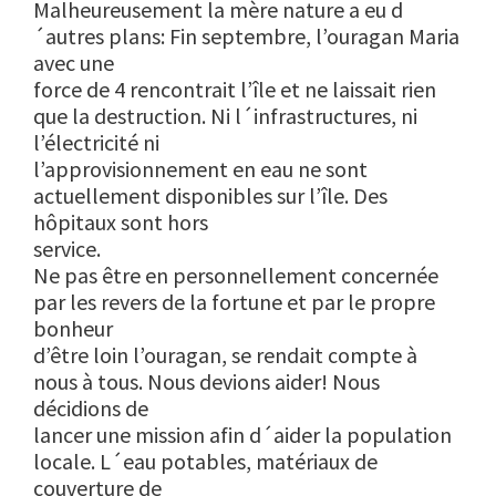
Malheureusement la mère nature a eu d
´autres plans: Fin septembre, l’ouragan Maria
avec une
force de 4 rencontrait l’île et ne laissait rien
que la destruction. Ni l´infrastructures, ni
l’électricité ni
l’approvisionnement en eau ne sont
actuellement disponibles sur l’île. Des
hôpitaux sont hors
service.
Ne pas être en personnellement concernée
par les revers de la fortune et par le propre
bonheur
d’être loin l’ouragan, se rendait compte à
nous à tous. Nous devions aider! Nous
décidions de
lancer une mission afin d´aider la population
locale. L´eau potables, matériaux de
couverture de