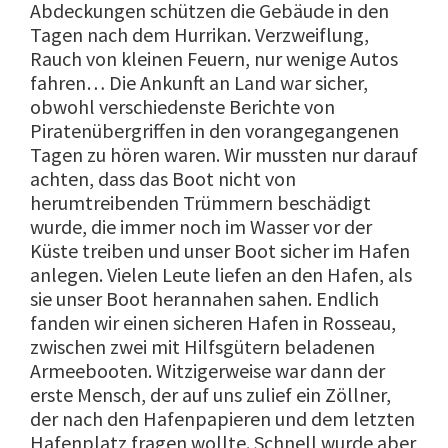
Abdeckungen schützen die Gebäude in den
Tagen nach dem Hurrikan. Verzweiflung,
Rauch von kleinen Feuern, nur wenige Autos
fahren… Die Ankunft an Land war sicher,
obwohl verschiedenste Berichte von
Piratenübergriffen in den vorangegangenen
Tagen zu hören waren. Wir mussten nur darauf
achten, dass das Boot nicht von
herumtreibenden Trümmern beschädigt
wurde, die immer noch im Wasser vor der
Küste treiben und unser Boot sicher im Hafen
anlegen. Vielen Leute liefen an den Hafen, als
sie unser Boot herannahen sahen. Endlich
fanden wir einen sicheren Hafen in Rosseau,
zwischen zwei mit Hilfsgütern beladenen
Armeebooten. Witzigerweise war dann der
erste Mensch, der auf uns zulief ein Zöllner,
der nach den Hafenpapieren und dem letzten
Hafenplatz fragen wollte. Schnell wurde aber