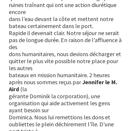
ruines traînant qui ont une action diurétique
encore
dans l’eau devant la côte et mettent notre
bateau certainement dans le port.
Rapide il devenait clair. Notre séjour ne serait
pas de longue durée. En raison de l’affluence à
des
dons humanitaires, nous devions décharger et
quitter le plus vite possible notre place pour
les autres
bateaux en mission humanitaire. 2 heures
après nous sommes reçus par
Jennifer le M.
Aird
(la
gérante Dominik la corporation), une
organisation qui aide activement les gens
ayant besoin sur
Dominica. Nous lui remettions les dons et
oubliettes le plein déchirement l’île. D’une