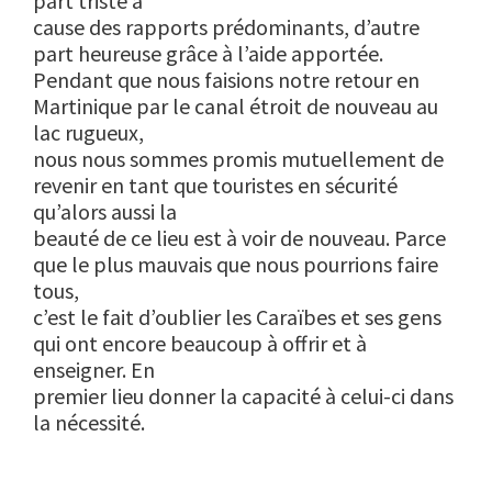
part triste à
cause des rapports prédominants, d’autre
part heureuse grâce à l’aide apportée.
Pendant que nous faisions notre retour en
Martinique par le canal étroit de nouveau au
lac rugueux,
nous nous sommes promis mutuellement de
revenir en tant que touristes en sécurité
qu’alors aussi la
beauté de ce lieu est à voir de nouveau. Parce
que le plus mauvais que nous pourrions faire
tous,
c’est le fait d’oublier les Caraïbes et ses gens
qui ont encore beaucoup à offrir et à
enseigner. En
premier lieu donner la capacité à celui-ci dans
la nécessité.