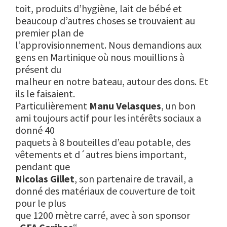
toit, produits d’hygiène, lait de bébé et
beaucoup d’autres choses se trouvaient au
premier plan de
l’approvisionnement. Nous demandions aux
gens en Martinique où nous mouillions à
présent du
malheur en notre bateau, autour des dons. Et
ils le faisaient.
Particulièrement
Manu Velasques
, un bon
ami toujours actif pour les intérêts sociaux a
donné 40
paquets à 8 bouteilles d’eau potable, des
vêtements et d´autres biens important,
pendant que
Nicolas Gillet
, son partenaire de travail, a
donné des matériaux de couverture de toit
pour le plus
que 1200 mètre carré, avec à son sponsor