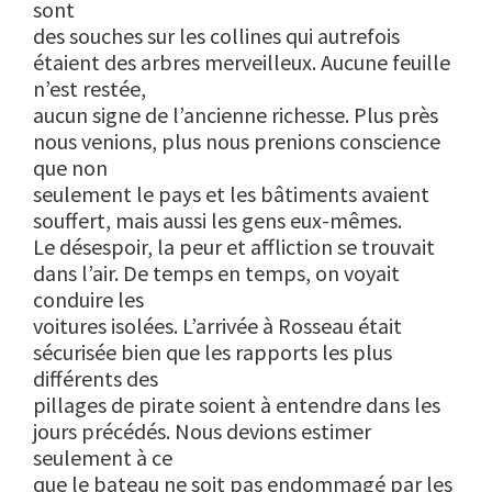
sont
des souches sur les collines qui autrefois
étaient des arbres merveilleux. Aucune feuille
n’est restée,
aucun signe de l’ancienne richesse. Plus près
nous venions, plus nous prenions conscience
que non
seulement le pays et les bâtiments avaient
souffert, mais aussi les gens eux-mêmes.
Le désespoir, la peur et affliction se trouvait
dans l’air. De temps en temps, on voyait
conduire les
voitures isolées. L’arrivée à Rosseau était
sécurisée bien que les rapports les plus
différents des
pillages de pirate soient à entendre dans les
jours précédés. Nous devions estimer
seulement à ce
que le bateau ne soit pas endommagé par les