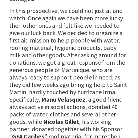
In this prospective, we could not just sit and
watch. Once again we have been more lucky
then other ones and felt like we needed to
give our luck back. We decided to organize a
first aid mission to help people with water,
roofing material, hygienic products, baby
milk and other goods. After asking around for
donations, we got a great response from the
generous people of Martinique, who are
always ready to support people in need, as
they did few weeks ago bringing help to Saint
Martin, hardly touched by hurricane Irma.
Specifically,
Manu Velasquez
, a good friend
always active in social actions, donated 40
packs of water, clothes and several other
goods, while
Nicolas Gillet
, his working
partner, donated together with his Sponsor
“
GFA Caribes
” roof material for more then