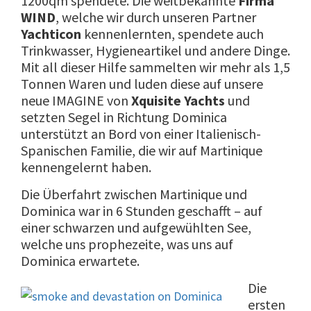
1200qm spendete. Die weitbekannte
Firma
WIND
, welche wir durch unseren Partner
Yachticon
kennenlernten, spendete auch
Trinkwasser, Hygieneartikel und andere Dinge.
Mit all dieser Hilfe sammelten wir mehr als 1,5
Tonnen Waren und luden diese auf unsere
neue IMAGINE von
Xquisite Yachts
und
setzten Segel in Richtung Dominica
unterstützt an Bord von einer Italienisch-
Spanischen Familie, die wir auf Martinique
kennengelernt haben.
Die Überfahrt zwischen Martinique und
Dominica war in 6 Stunden geschafft – auf
einer schwarzen und aufgewühlten See,
welche uns prophezeite, was uns auf
Dominica erwartete.
Die
ersten