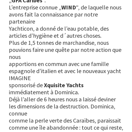
„
GFA Caribes
“.
L’entreprise connue „
WIND
“, de laquelle nous
avons fait la connaissance par notre
partenaire
Yachticon, a donné de l’eau potable, des
articles d’hygiène et d´autres choses.
Plus de 1,5 tonnes de marchandise, nous
pouvions faire une quête par notre action que
nous
apportions en commun avec une famille
espagnole d’italien et avec le nouveaux yacht
IMAGINE
sponsorisé de
Xquisite Yachts
immédiatement à Dominica.
Déjà l’aller de 6 heures nous a laissé deviner
les dimensions de la destruction. Dominica,
connue
comme la perle verte des Caraïbes, paraissait
comme une île abandonnée : tout ce qui reste,