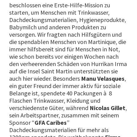
beschlossen eine Erste-Hilfe-Mission zu
starten, um Menschen mit Trinkwasser,
Dachdeckungsmaterialien, Hygieneprodukte,
Babymilch und anderen Produkten zu
versorgen. Wir fragten nach Hilfsgütern und
die spendablen Menschen von Martinique, die
immer hilfsbereit sind für Menschen in Not,
wie schon bereits vor einigen Wochen nach
den verheerenden Schäden von Hurrikan Irma
auf die Insel Saint Martin unterstützten sie
auch hier wieder. Besonders
Manu Velasques
,
ein guter Freund der immer aktiv für soziale
Belange ist, spendete 40 Packungen à 8
Flaschen Trinkwasser, Kleidung und
verschiedenste Güter, während
Nicolas Gillet
,
sein Arbeitspartner, zusammen mit seinem
Sponsor “
GFA Caribes
”
Dachdeckungsmaterialien für mehr als